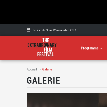
Navigation secondaire
Le 7 et du 9 au 12 novembre 2017
Programme
Séances
Accueil
Galerie
Films
GALERIE
Vers la galerie Ph