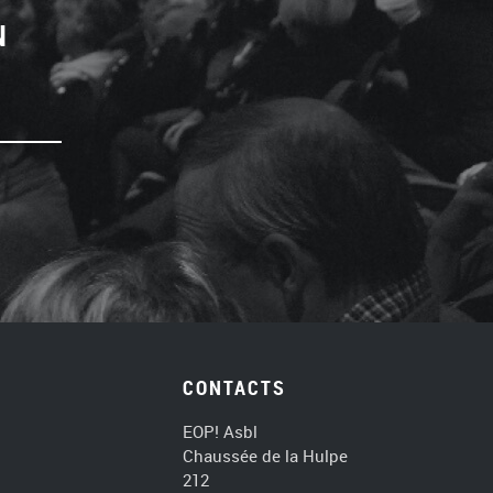
N
CONTACTS
EOP! Asbl
Chaussée de la Hulpe
212