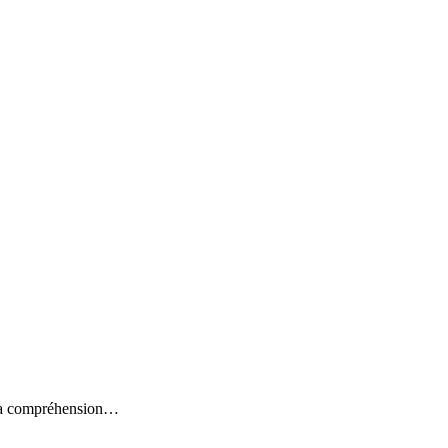
e sa compréhension…