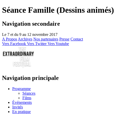
Séance Famille (Dessins animés)
Navigation secondaire
Le 7 et du 9 au 12 novembre 2017
A Propos
Archives
Nos partenaires
Presse
Contact
Vers Facebook
Vers Twitter
Vers Youtube
Navigation principale
Programme
Séances
Films
Événements
Invités
En pratique