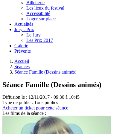
Billetterie
Les lieux du festival
Accessibilité
Loger sur place
Actualités
Jury - Prix
Le Jury
Les Prix 2017
Galerie
Prévente
Accueil
Séances
Séance Famille (Dessins animés)
Séance Famille (Dessins animés)
Diffusion le :
12/11/2017 - 09:30 à 10:45
Type de public :
Tous publics
Acheter un ticket pour cette séance
Les films de la séance :